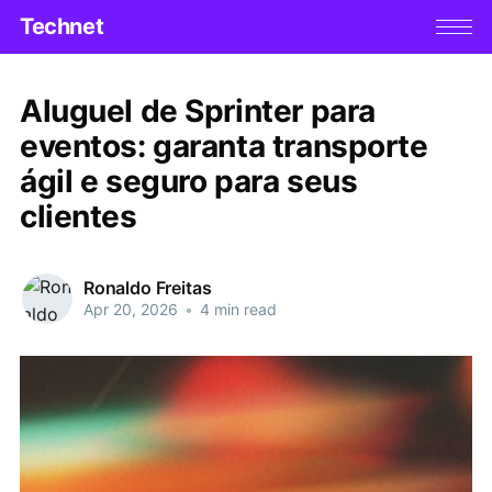
Technet
Aluguel de Sprinter para
eventos: garanta transporte
ágil e seguro para seus
clientes
Ronaldo Freitas
Apr 20, 2026
•
4 min read